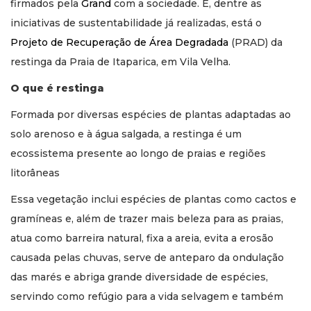
firmados pela
Grand
com a sociedade. E, dentre as
iniciativas de sustentabilidade já realizadas, está o
Projeto de Recuperação de Área Degradada
(PRAD) da
restinga da Praia de Itaparica, em Vila Velha.
O que é restinga
Formada por diversas espécies de plantas adaptadas ao
solo arenoso e à água salgada, a restinga é um
ecossistema presente ao longo de praias e regiões
litorâneas
Essa vegetação inclui espécies de plantas como cactos e
gramíneas e, além de trazer mais beleza para as praias,
atua como barreira natural, fixa a areia, evita a erosão
causada pelas chuvas, serve de anteparo da ondulação
das marés e abriga grande diversidade de espécies,
servindo como refúgio para a vida selvagem e também