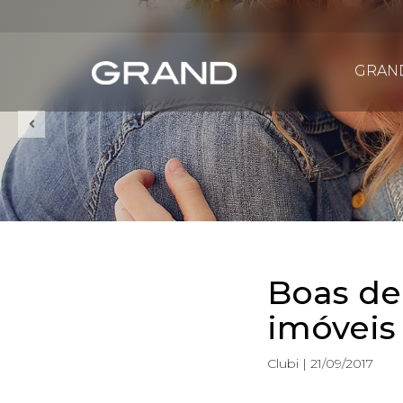
GRAN
Boas de
imóveis
Clubi | 21/09/2017