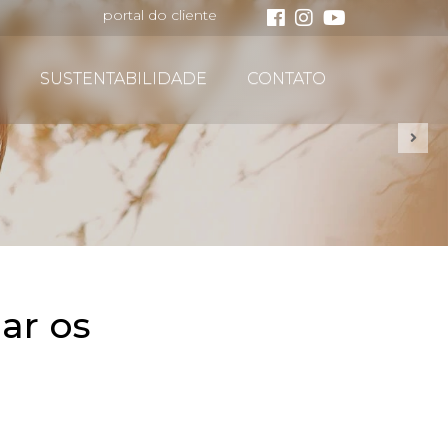
portal do cliente
SUSTENTABILIDADE
CONTATO
ar os