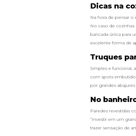
Dicas na co
Na hora de pensar o 
No caso de cozinhas 
bancada única para us
excelente forma de a
Truques par
Simples e funcional, 
com spots embutidos 
por grandes abajures 
No banheir
Paredes revestidas c
“Investir em um gran
trazer sensação de a