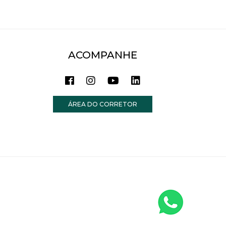
ACOMPANHE
ÁREA DO CORRETOR