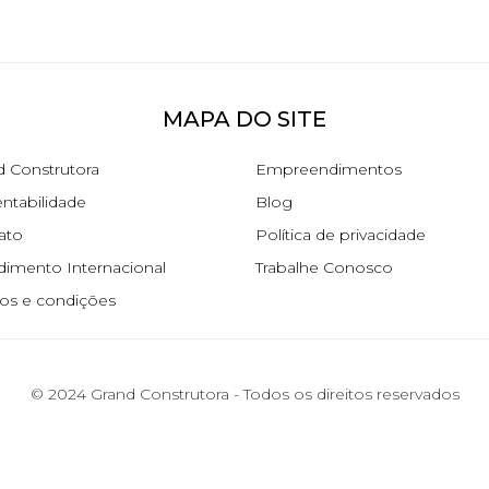
MAPA DO SITE
d Construtora
Empreendimentos
ntabilidade
Blog
ato
Política de privacidade
dimento Internacional
Trabalhe Conosco
os e condições
© 2024 Grand Construtora - Todos os direitos reservados