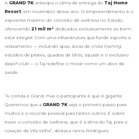
A
GRAND 7K
antecipa o clima de entrega do
Taj Home
Resort
, em novembro desse ano. O empreendimento é o
expoente máximo do conceito de wellness no Estado,
oferecendo
21 mil m²
dedicados exclusivamente ao bem-
estar integral. Com uma infraestrutura que funde esporte e
relaxamento — incluindo spas, áreas de
cross training
,
estúdios de pilates, quadras de tênis, squash e o exclusivo
beach club
— o Taj redefine o morar como um ativo de
saúde.
“A corrida é Grand, mas o participante é que é gigante.
Queremos que a
GRAND 7K
seja o primeiro passo para
muitos e o recorde pessoal para tantos outros. É sobre
trazer o conceito de wellness, que é a alma do Taj, para o
coração de Vila Velha”, destaca Ianna Rodrigues.