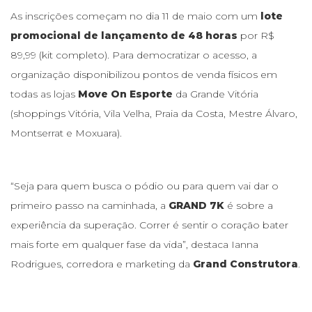
As inscrições começam no dia 11 de maio com um
lote
promocional de lançamento de 48 horas
por R$
89,99 (kit completo). Para democratizar o acesso, a
organização disponibilizou pontos de venda físicos em
todas as lojas
Move On Esporte
da Grande Vitória
(shoppings Vitória, Vila Velha, Praia da Costa, Mestre Álvaro,
Montserrat e Moxuara).
“Seja para quem busca o pódio ou para quem vai dar o
primeiro passo na caminhada, a
GRAND 7K
é sobre a
experiência da superação. Correr é sentir o coração bater
mais forte em qualquer fase da vida”, destaca Ianna
Rodrigues, corredora e marketing da
Grand Construtora
.