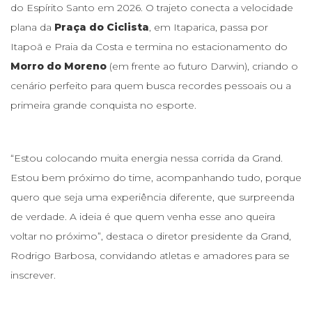
do Espírito Santo em 2026. O trajeto conecta a velocidade
plana da
Praça do Ciclista
, em Itaparica, passa por
Itapoã e Praia da Costa e termina no estacionamento do
Morro do Moreno
(em frente ao futuro Darwin), criando o
cenário perfeito para quem busca recordes pessoais ou a
primeira grande conquista no esporte.
“Estou colocando muita energia nessa corrida da Grand.
Estou bem próximo do time, acompanhando tudo, porque
quero que seja uma experiência diferente, que surpreenda
de verdade. A ideia é que quem venha esse ano queira
voltar no próximo”, destaca o diretor presidente da Grand,
Rodrigo Barbosa, convidando atletas e amadores para se
inscrever.