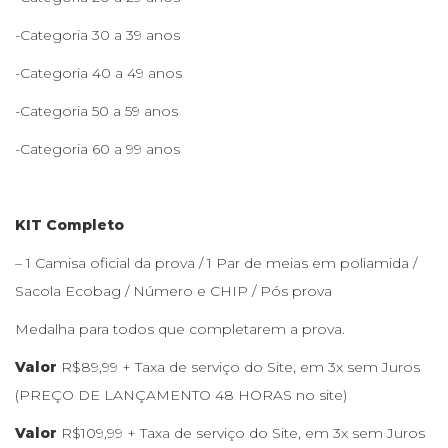
-Categoria 30 a 39 anos
-Categoria 40 a 49 anos
-Categoria 50 a 59 anos
-Categoria 60 a 99 anos
KIT Completo
– 1 Camisa oficial da prova / 1 Par de meias em poliamida /
Sacola Ecobag / Número e CHIP / Pós prova
Medalha para todos que completarem a prova.
Valor
R$89,99 + Taxa de serviço do Site, em 3x sem Juros​
(PREÇO DE LANÇAMENTO 48 HORAS no site)
Valor
R$109,99 + Taxa de serviço do Site, em 3x sem Juros​