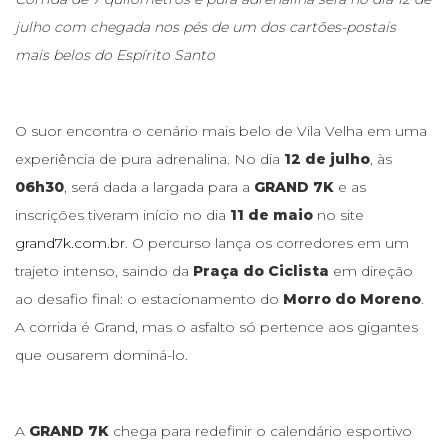
julho com chegada nos pés de um dos cartões-postais
mais belos do Espírito Santo
O suor encontra o cenário mais belo de Vila Velha em uma
experiência de pura adrenalina. No dia
12 de julho
, às
06h30
, será dada a largada para a
GRAND 7K
e as
inscrições tiveram início no dia
11 de maio
no site
grand7k.com.br
. O percurso lança os corredores em um
trajeto intenso, saindo da
Praça do Ciclista
em direção
ao desafio final: o estacionamento do
Morro do Moreno
.
A corrida é Grand, mas o asfalto só pertence aos gigantes
que ousarem dominá-lo.
A
GRAND 7K
chega para redefinir o calendário esportivo