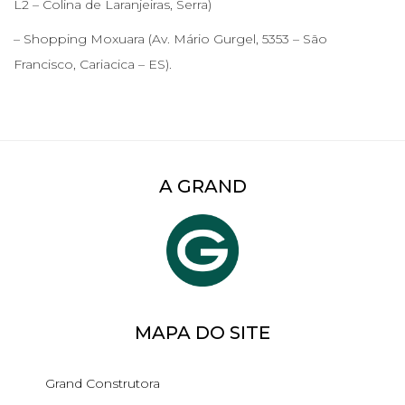
L2 – Colina de Laranjeiras, Serra)
– Shopping Moxuara (Av. Mário Gurgel, 5353 – São
Francisco, Cariacica – ES).
A GRAND
MAPA DO SITE
Grand Construtora