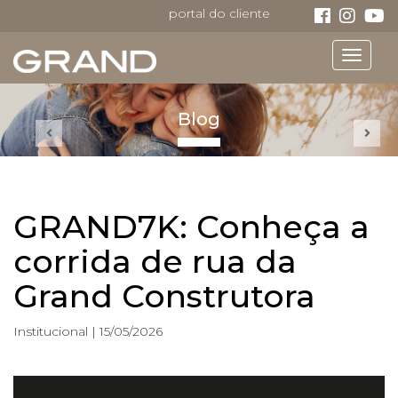
portal do cliente
Toggle
navigat
Blog
GRAND7K: Conheça a
corrida de rua da
Grand Construtora
Institucional | 15/05/2026