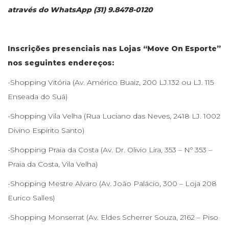
através do WhatsApp (31) 9.8478-0120
Inscrições presenciais nas Lojas “Move On Esporte”
nos seguintes endereços:
-Shopping Vitória (Av. Américo Buaiz, 200 LJ.132 ou LJ. 115
Enseada do Suá)
-Shopping Vila Velha (Rua Luciano das Neves, 2418 LJ. 1002
Divino Espirito Santo)
-Shopping Praia da Costa (Av. Dr. Olivio Lira, 353 – Nº 353 –
Praia da Costa, Vila Velha)
-Shopping Mestre Alvaro (Av. João Palácio, 300 – Loja 208
Eurico Salles)
-Shopping Monserrat (Av. Eldes Scherrer Souza, 2162 – Piso