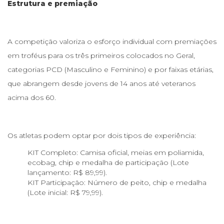
Estrutura e premiação
A competição valoriza o esforço individual com premiações
em troféus para os três primeiros colocados no Geral,
categorias PCD (Masculino e Feminino) e por faixas etárias,
que abrangem desde jovens de 14 anos até veteranos
acima dos 60.
Os atletas podem optar por dois tipos de experiência:
KIT Completo: Camisa oficial, meias em poliamida,
ecobag, chip e medalha de participação (Lote
lançamento: R$ 89,99).
KIT Participação: Número de peito, chip e medalha
(Lote inicial: R$ 79,99).