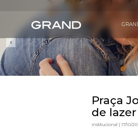
GRAN
Praça J
de lazer
Institucional | 17/10/2