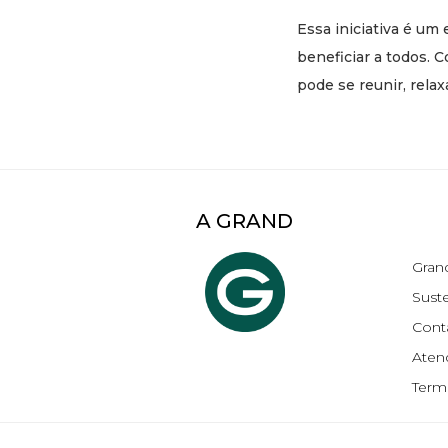
Essa iniciativa é um
beneficiar a todos. 
pode se reunir, relaxa
A GRAND
Gran
Suste
Cont
Aten
Term