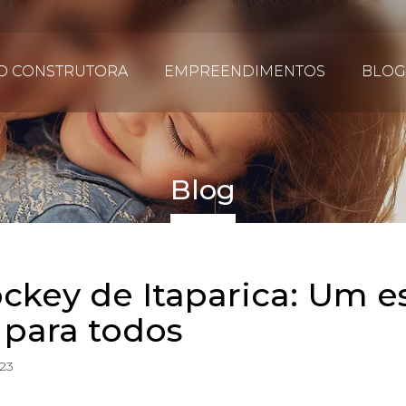
D CONSTRUTORA
EMPREENDIMENTOS
BLOG
Blog
ockey de Itaparica: Um 
 para todos
023