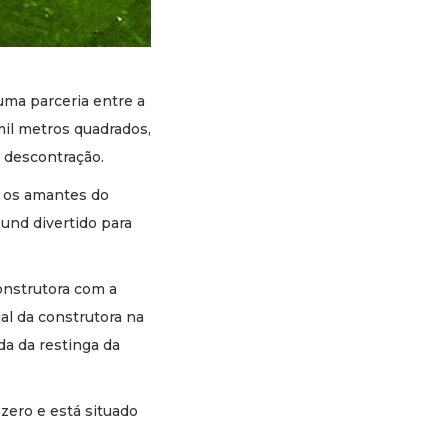
uma parceria entre a
mil metros quadrados,
 descontração.
a os amantes do
und divertido para
onstrutora com a
al da construtora na
da da restinga da
 zero e está situado
.