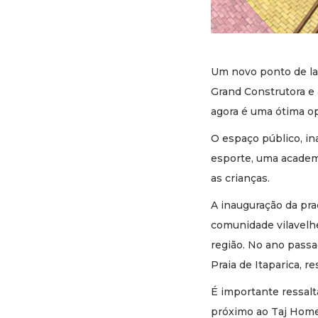
Um novo ponto de laz
Grand Construtora e
agora é uma ótima o
O espaço público, i
esporte, uma academ
as crianças.
A inauguração da pr
comunidade vilavelhe
região. No ano passa
Praia de Itaparica, 
É importante ressalt
próximo ao Taj Home