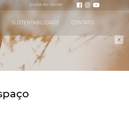
portal do cliente
SUSTENTABILIDADE
CONTATO
espaço