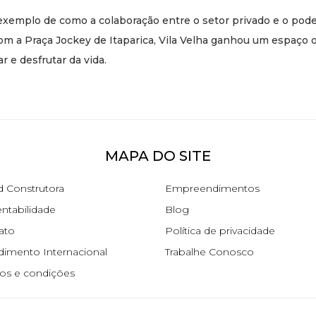
 exemplo de como a colaboração entre o setor privado e o pod
Com a Praça Jockey de Itaparica, Vila Velha ganhou um espaç
r e desfrutar da vida.
MAPA DO SITE
d Construtora
Empreendimentos
ntabilidade
Blog
ato
Política de privacidade
dimento Internacional
Trabalhe Conosco
os e condições