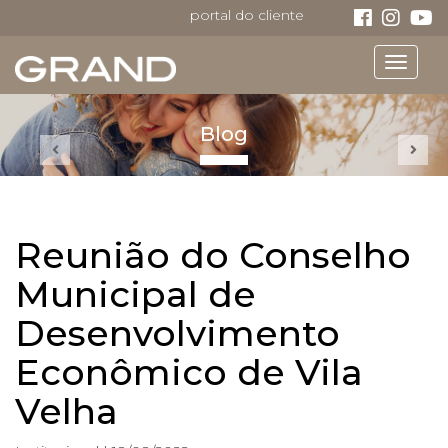
portal do cliente
Toggle
navigat
Blog
Reunião do Conselho
Municipal de
Desenvolvimento
Econômico de Vila
Velha