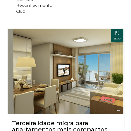
Reconhecimento
Clubi
19
ago
Terceira idade migra para
apartamentos mais compactos