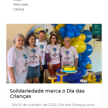
Mercado
Vitória
11
out
Solidariedade marca o Dia das
Crianças
Dia 10 de outubro de 2022, Dia das Crianças, teve