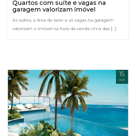
Quartos com suíte e vagas na
garagem valorizam imóvel
As suítes, a área de lazer e as vagas na garagem
valorizam o imóvel na hora da venda Uma das […]
15
out