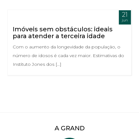
21
jun
Imóveis sem obstáculos: ideais
para atender a terceira idade
Com o aumento da longevidade da população, o
número de idosos é cada vez maior. Estimativas do
Instituto Jones dos […]
A GRAND