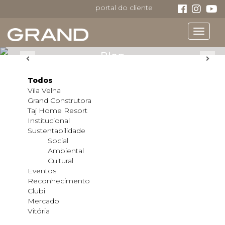
portal do cliente
Toggle
navigat
Blog
Todos
Vila Velha
Grand Construtora
Taj Home Resort
Institucional
Sustentabilidade
Social
Ambiental
Cultural
Eventos
Reconhecimento
Clubi
Mercado
Vitória