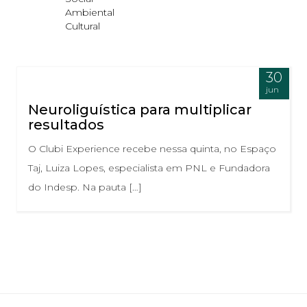
Ambiental
Cultural
30
jun
Neuroliguística para multiplicar
resultados
O Clubi Experience recebe nessa quinta, no Espaço
Taj, Luiza Lopes, especialista em PNL e Fundadora
do Indesp. Na pauta […]