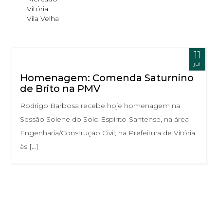
Vitória
Vila Velha
11
jul
Homenagem: Comenda Saturnino
de Brito na PMV
Rodrigo Barbosa recebe hoje homenagem na
Sessão Solene do Solo Espírito-Santense, na área
Engenharia/Construção Civil, na Prefeitura de Vitória
às […]