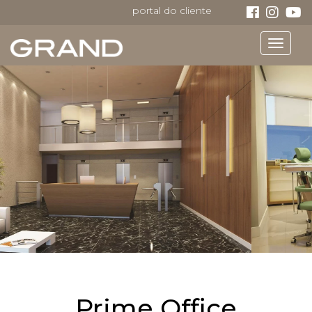
portal do cliente
Toggle
navigat