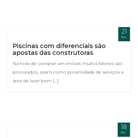
21
fev
Piscinas com diferenciais são
apostas das construtoras
Na hora de comprar um imóvel, muitos fatores são
procurados, assim como proximidade de serviços e
área de lazer bem […]
18
fev